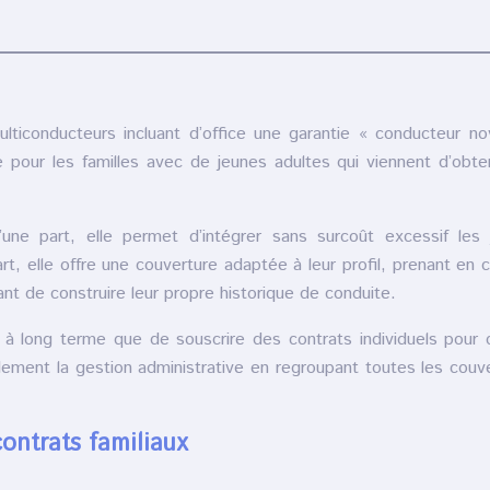
lticonducteurs incluant d’office une garantie « conducteur no
 pour les familles avec de jeunes adultes qui viennent d’obten
une part, elle permet d’intégrer sans surcoût excessif les
art, elle offre une couverture adaptée à leur profil, prenant en
nt de construire leur propre historique de conduite.
 à long terme que de souscrire des contrats individuels pour
galement la gestion administrative en regroupant toutes les couv
contrats familiaux