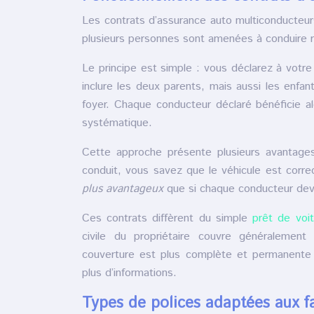
Les contrats d’assurance auto multiconducteu
plusieurs personnes sont amenées à conduire r
Le principe est simple : vous déclarez à votre
inclure les deux parents, mais aussi les enfan
foyer. Chaque conducteur déclaré bénéficie a
systématique.
Cette approche présente plusieurs avantages. 
conduit, vous savez que le véhicule est corr
plus avantageux
que si chaque conducteur deva
Ces contrats diffèrent du simple
prêt de voi
civile du propriétaire couvre généralement
couverture est plus complète et permanente
plus d’informations.
Types de polices adaptées aux f