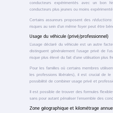
conducteurs expérimentés avec un bon his
conducteurs plus jeunes ou moins expérimenté
Certains assureurs proposent des
réductions
risques au sein d’un même foyer peut être bén
Usage du véhicule (privé/professionnel)
L’usage déclaré du véhicule est un autre facte
distinguent généralement l’usage privé de l’
risque plus élevé du fait d’une utilisation plus
Pour les familles où certains membres utilise
les professions libérales), il est crucial de 
possibilité de combiner usage privé et professi
Il est possible de trouver des formules flexib
sans pour autant pénaliser l’ensemble des condu
Zone géographique et kilométrage annue