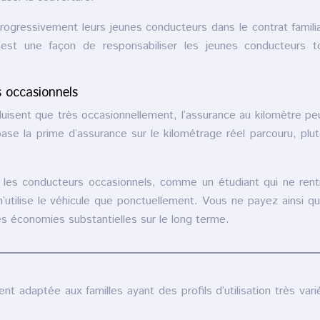
progressivement leurs jeunes conducteurs dans le contrat familia
’est une façon de responsabiliser les jeunes conducteurs t
 occasionnels
uisent que très occasionnellement, l’assurance au kilomètre pe
ase la prime d’assurance sur le kilométrage réel parcouru, plu
 les conducteurs occasionnels, comme un étudiant qui ne ren
’utilise le véhicule que ponctuellement. Vous ne payez ainsi q
es économies substantielles sur le long terme.
nt adaptée aux familles ayant des profils d’utilisation très vari