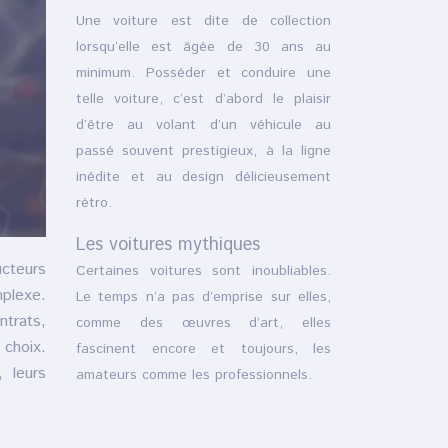
Une voiture est dite de collection
lorsqu’elle est âgée de 30 ans au
minimum. Posséder et conduire une
telle voiture, c’est d’abord le plaisir
d’être au volant d’un véhicule au
passé souvent prestigieux, à la ligne
inédite et au design délicieusement
rétro.
Les voitures mythiques
cteurs
Certaines voitures sont inoubliables.
mplexe.
Le temps n’a pas d’emprise sur elles,
ntrats,
comme des œuvres d’art, elles
 choix.
fascinent encore et toujours, les
 leurs
amateurs comme les professionnels.