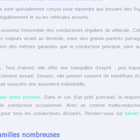
rs sont spécialement conçus pour répondre aux besoins des fo
égulièrement le ou les véhicules assurés.
 assureur l’ensemble des conducteurs réguliers du véhicule. Ce
ts majeurs vivant au domicile, voire des grands-parents partag
lors des mêmes garanties que le conducteur principal, sans s
Tout d’abord, elle offre une tranquillité d’esprit : peu impo
ectement assuré. Ensuite, elle permet souvent de bénéficier d
it souscrire une assurance individuelle.
ture entre proches
. Dans le cas d’un prêt ponctuel, la respons
 le conducteur occasionnel. Avec un contrat multiconducteu
 pour tous les conducteurs déclarés. Rendez-vous sur
lolivier.
amilles nombreuses