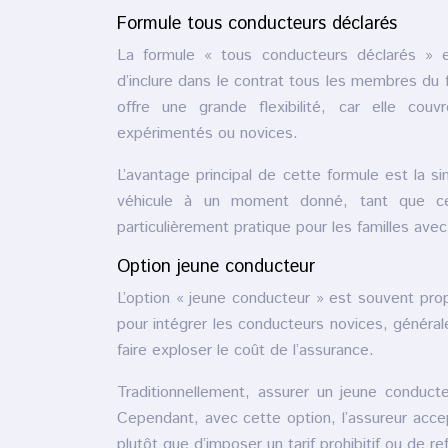
Formule tous conducteurs déclarés
La formule « tous conducteurs déclarés » e
d’inclure dans le contrat tous les membres du 
offre une grande flexibilité, car elle co
expérimentés ou novices.
L’avantage principal de cette formule est la s
véhicule à un moment donné, tant que cet
particulièrement pratique pour les familles av
Option jeune conducteur
L’option « jeune conducteur » est souvent pr
pour intégrer les conducteurs novices, générale
faire exploser le coût de l’assurance.
Traditionnellement, assurer un jeune conduct
Cependant, avec cette option, l’assureur acc
plutôt que d’imposer un tarif prohibitif ou de re