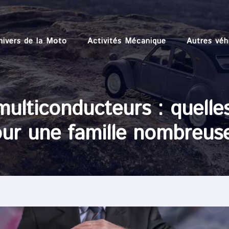
nivers de la Moto
Activités Mécanique
Autres véh
ulticonducteurs : quelles
ur une famille nombreus