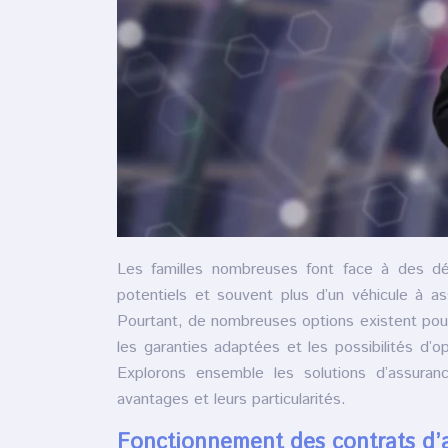
Les familles nombreuses font face à des dé
potentiels et souvent plus d’un véhicule à a
Pourtant, de nombreuses options existent pour 
les garanties adaptées et les possibilités d’op
Explorons ensemble les solutions d’assuran
avantages et leurs particularités.
Fonctionnement des contrats d’