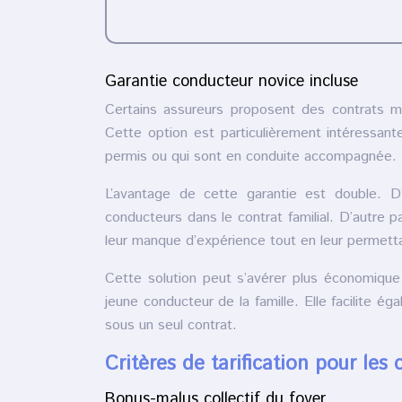
Garantie conducteur novice incluse
Certains assureurs proposent des contrats mu
Cette option est particulièrement intéressante
permis ou qui sont en conduite accompagnée.
L’avantage de cette garantie est double. D’
conducteurs dans le contrat familial. D’autre p
leur manque d’expérience tout en leur permetta
Cette solution peut s’avérer plus économique
jeune conducteur de la famille. Elle facilite é
sous un seul contrat.
Critères de tarification pour les 
Bonus-malus collectif du foyer