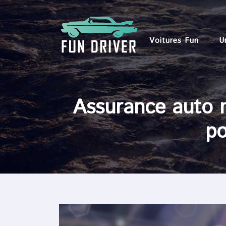
Voitures Fun
U
Assurance auto m
po