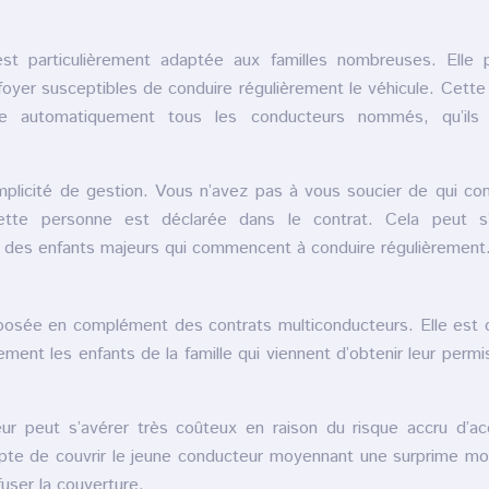
st particulièrement adaptée aux familles nombreuses. Elle 
foyer susceptibles de conduire régulièrement le véhicule. Cette
uvre automatiquement tous les conducteurs nommés, qu’ils 
implicité de gestion. Vous n’avez pas à vous soucier de qui con
te personne est déclarée dans le contrat. Cela peut s’
ec des enfants majeurs qui commencent à conduire régulièrement
oposée en complément des contrats multiconducteurs. Elle est
ment les enfants de la famille qui viennent d’obtenir leur permi
eur peut s’avérer très coûteux en raison du risque accru d’ac
epte de couvrir le jeune conducteur moyennant une surprime m
fuser la couverture.