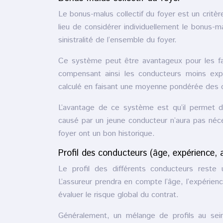
Le bonus-malus collectif du foyer est un critèr
lieu de considérer individuellement le bonus-m
sinistralité de l’ensemble du foyer.
Ce système peut être avantageux pour les fam
compensant ainsi les conducteurs moins ex
calculé en faisant une moyenne pondérée des c
L’avantage de ce système est qu’il permet de
causé par un jeune conducteur n’aura pas néc
foyer ont un bon historique.
Profil des conducteurs (âge, expérience,
Le profil des différents conducteurs reste 
L’assureur prendra en compte l’âge, l’expérie
évaluer le risque global du contrat.
Généralement, un mélange de profils au sein