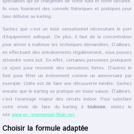
spécialisés qui se chargeront de votre suivi et votre sécurité.
Ils vous fourniront des conseils théoriques et pratiques pour
bien débuter au karting.
Sachez que c’est un loisir sensationnel nécessitant le port
d’équipement adéquat. De plus, il faut de la concentration
pour arriver à maîtriser les techniques demandées. D’ailleurs,
en effectuant des entraînements régulièrement, vous pouvez
atteindre votre but. En effet, certaines personnes pratiquent
ce sport pour ressentir des sensations fortes. D’autres le
font pour fêter un événement comme un anniversaire par
exemple. L’idée est de faire une découverte inédite. Sachez
ensuite que le karting se pratique en toute saison. D’ailleurs,
c’est l’avantage majeur des circuits indoor. Pour satisfaire
votre envie de faire du karting à
toulouse
, visitez le
site
www.xn--vnementiel-96ab.net
.
Choisir la formule adaptée