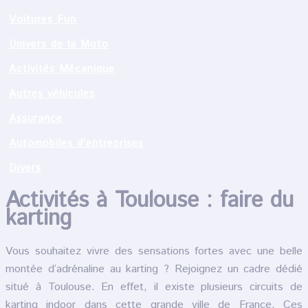
Voitures Fun
Univers de la Moto
Activités Mécanique
Autres véhicules
Assurance
Automobiles d’entreprises
Divers
Activités à Toulouse : faire du
karting
Vous souhaitez vivre des sensations fortes avec une belle
montée d’adrénaline au karting ? Rejoignez un cadre dédié
situé à Toulouse. En effet, il existe plusieurs circuits de
karting indoor dans cette grande ville de France. Ces